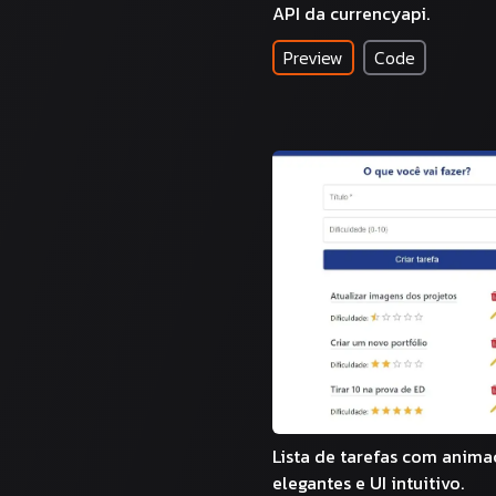
API da currencyapi.
Preview
Code
Lista de tarefas com anima
elegantes e UI intuitivo.