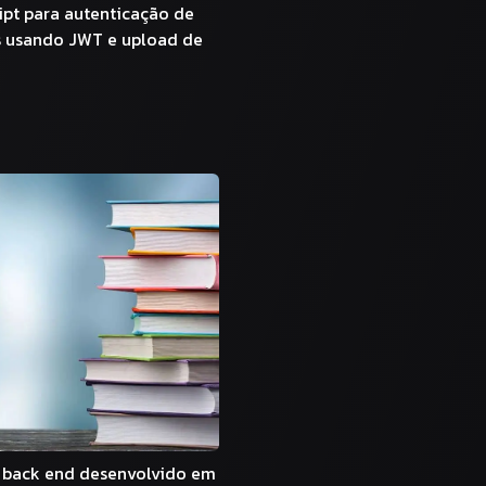
ipt para autenticação de
s usando JWT e upload de
 back end desenvolvido em