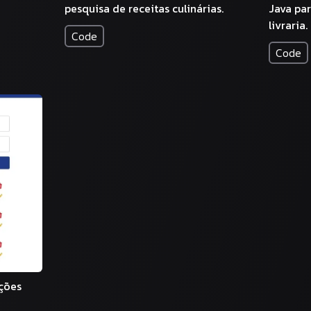
pesquisa de receitas culinárias.
Java pa
livraria.
Code
Code
ções