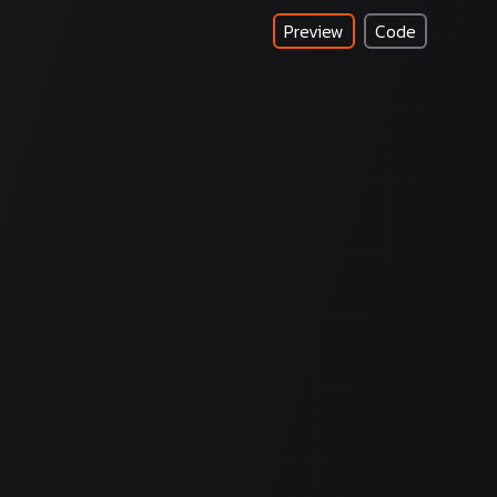
Preview
Code