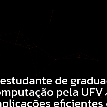
, estudante de gradu
Computação pela
UFV
plicações eficientes e