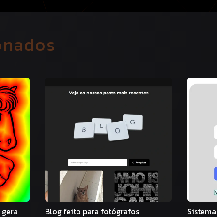
ionados
 gera
Blog feito para fotógrafos
Sistema