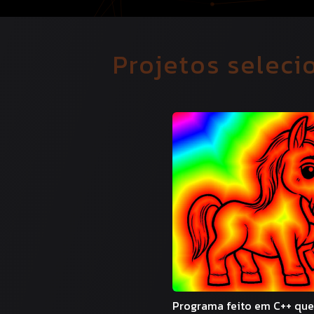
Projetos selec
Programa feito em C++ que